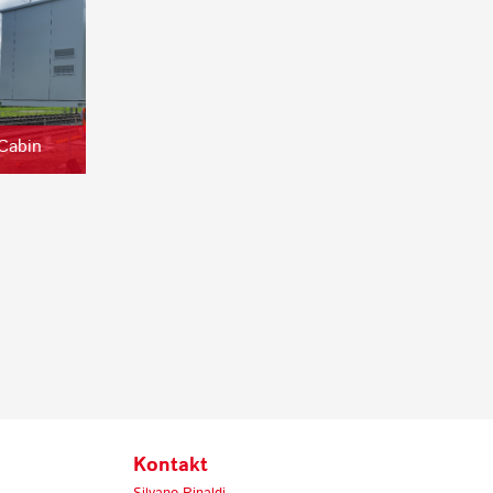
 Cabin
h
Kontakt