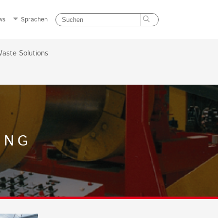
ws
Sprachen
aste Solutions
UNG