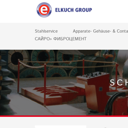
Stahlservice
Apparate- Gehäuse- & Conta
САЙРО» ФИБРОЦЕМЕНТ
SC