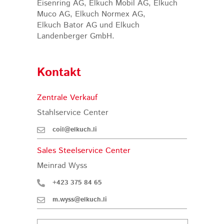
Eisenring AG, Elkuch Mobil AG, Elkuch
Muco AG, Elkuch Normex AG,
Elkuch Bator AG und Elkuch
Landenberger GmbH.
Kontakt
Zentrale Verkauf
Stahlservice Center
coil@elkuch.li
Sales Steelservice Center
Meinrad Wyss
+423 375 84 65
m.wyss@elkuch.li