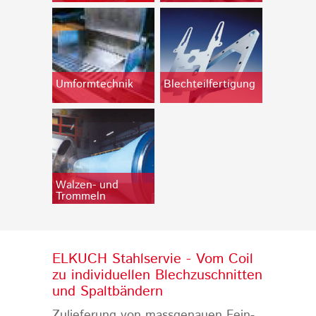
Umformtechnik
Blechteilfertigung
Walzen- und
Trommeln
ELKUCH Stahlservie - Vom Coil
zu individuellen Blechzuschnitten
und Spaltbändern
Zulieferung von massgenauen Fein-,