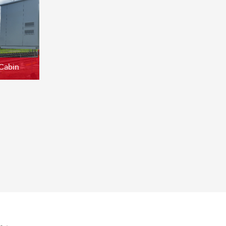
 Cabin