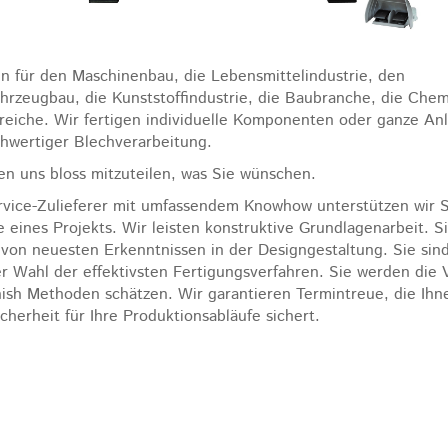
en für den Maschinenbau, die Lebensmittelindustrie, den
hrzeugbau, die Kunststoffindustrie, die Baubranche, die Che
reiche. Wir fertigen individuelle Komponenten oder ganze An
chwertiger Blechverarbeitung.
en uns bloss mitzuteilen, was Sie wünschen.
ervice-Zulieferer mit umfassendem Knowhow unterstützen wir S
 eines Projekts. Wir leisten konstruktive Grundlagenarbeit. S
n von neuesten Erkenntnissen in der Designgestaltung. Sie sind
er Wahl der effektivsten Fertigungsverfahren. Sie werden die
nish Methoden schätzen. Wir garantieren Termintreue, die Ihn
cherheit für Ihre Produktionsabläufe sichert.