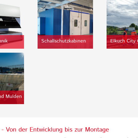
hnik
Schallschutzkabinen
Elkuch City
nd Mulden
 Von der Entwicklung bis zur Montage