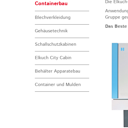
Die Elkuch
Containerbau
Anwendungs
Gruppe ge
Blechverkleidung
Das Beste
Gehäusetechnik
Schallschutzkabinen
Elkuch City Cabin
Behälter Apparatebau
Container und Mulden