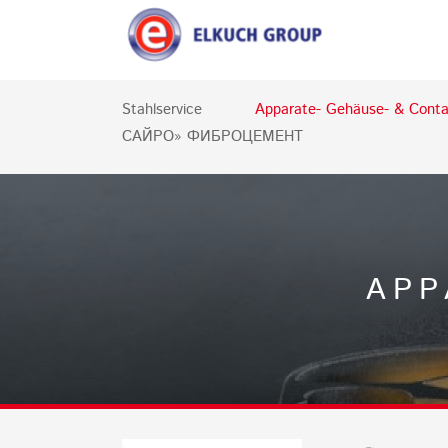
Stahlservice
Apparate- Gehäuse- & Conta
САЙРО» ФИБРОЦЕМЕНТ
APP